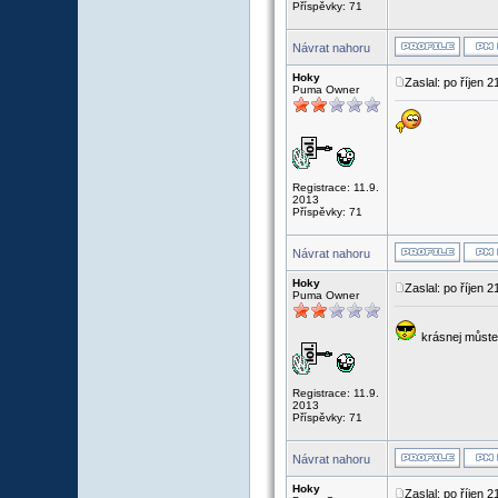
Příspěvky: 71
Návrat nahoru
Hoky
Zaslal: po říjen 
Puma Owner
Registrace: 11.9.
2013
Příspěvky: 71
Návrat nahoru
Hoky
Zaslal: po říjen 
Puma Owner
krásnej můstek
Registrace: 11.9.
2013
Příspěvky: 71
Návrat nahoru
Hoky
Zaslal: po říjen 