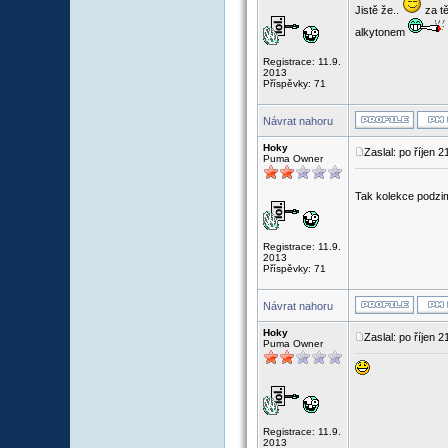
Jistě že..
za tě
alkytonem
Registrace: 11.9.
2013
Příspěvky: 71
Návrat nahoru
Hoky
Zaslal: po říjen 
Puma Owner
Tak kolekce podzi
Registrace: 11.9.
2013
Příspěvky: 71
Návrat nahoru
Hoky
Zaslal: po říjen 
Puma Owner
Registrace: 11.9.
2013