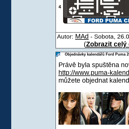
MAd
Autor:
- Sobota, 26.0
(
Zobrazit celý
Objednávky kalendářů Ford Puma 2
Právě byla spuštěna n
http://www.puma-kalen
můžete objednat kalend