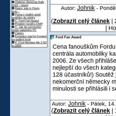
Oldtimer Bohemia Rally
2023 - report
Johnik
Autor:
- Ponděl
Řekni, kde ty Pumy
jsou...
Puma v malém aneb
modýlky do sbírky
(
Zobrazit celý článek
| 
Č: Ford Fan Award
Prodám rozpěru OMP
| H
Č: Jak do servisního
módu palubního PC
Články
Expedice starým Fordem
Ford Fan Award
za polární kruh
P: Ford Mondeo Mk.3 5D
Cena fanouškům Fordu,
rv.2004
centrála automobilky k
2006. Ze všech přihláše
nejlepší do všech katego
128 účastníků!) Soutěž 
nekomerční německy mlu
minulosti se přihlásili i 
Johnik
Autor:
- Pátek, 14
(
Zobrazit celý článek
| 