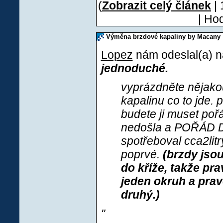
(
Zobrazit celý článek
| 
| Ho
Výměna brzdové kapaliny by Macany
Lopez
nám odeslal(a) ná
jednoduché.
vyprázdněte nějako
kapalinu co to jde. 
budete ji muset poř
nedošla a POŘÁD 
spotřeboval cca2lit
poprvé.
(brzdy jso
do kříže, takže pra
jeden okruh a pravé
druhý.)
"