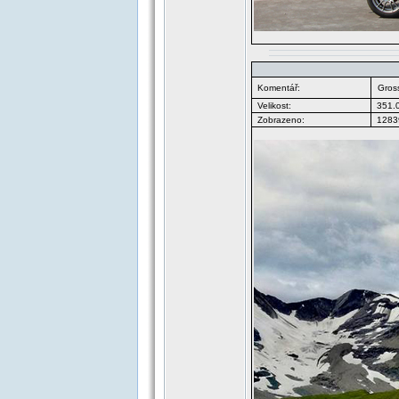
Komentář:
Gros
Velikost:
351.
Zobrazeno:
12839