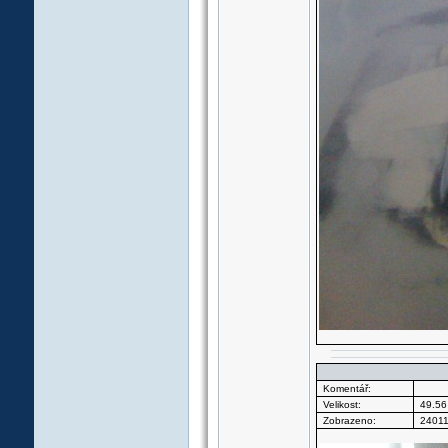
Komentář:
Velikost:
49.56
Zobrazeno:
24011