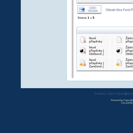
Obsah fóra Ford 
Strana
1
z
5
Nové
Žádn
příspěvky
přísp
Nové
Žádn
příspěvky [
přísp
Oblíbené ]
Oblíb
Nové
Žádn
příspěvky [
přísp
Zamčené ]
Zamč
Grafický návrh fasád
Qui
|
Powered by Copyrigh
Čas potřebn