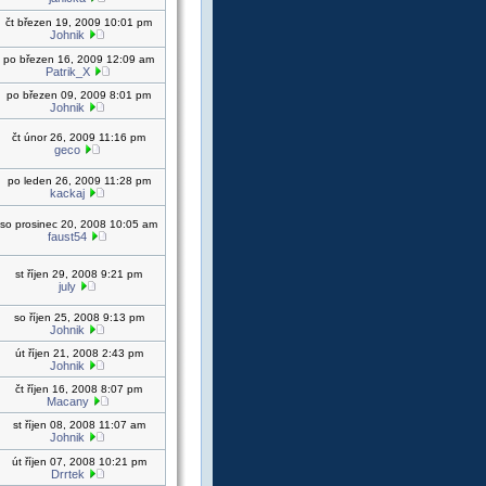
čt březen 19, 2009 10:01 pm
Johnik
po březen 16, 2009 12:09 am
Patrik_X
po březen 09, 2009 8:01 pm
Johnik
čt únor 26, 2009 11:16 pm
geco
po leden 26, 2009 11:28 pm
kackaj
so prosinec 20, 2008 10:05 am
faust54
st říjen 29, 2008 9:21 pm
july
so říjen 25, 2008 9:13 pm
Johnik
út říjen 21, 2008 2:43 pm
Johnik
čt říjen 16, 2008 8:07 pm
Macany
st říjen 08, 2008 11:07 am
Johnik
út říjen 07, 2008 10:21 pm
Drrtek