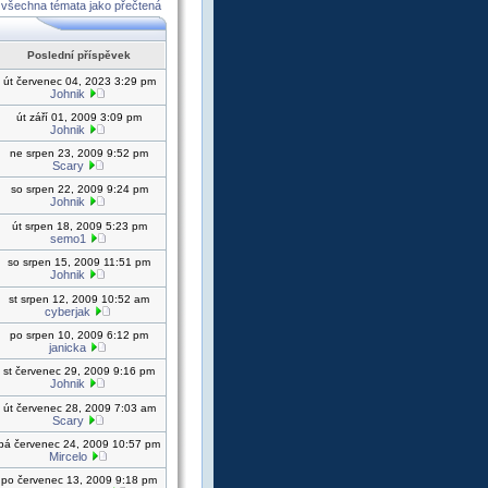
 všechna témata jako přečtená
Poslední příspěvek
út červenec 04, 2023 3:29 pm
Johnik
út září 01, 2009 3:09 pm
Johnik
ne srpen 23, 2009 9:52 pm
Scary
so srpen 22, 2009 9:24 pm
Johnik
út srpen 18, 2009 5:23 pm
semo1
so srpen 15, 2009 11:51 pm
Johnik
st srpen 12, 2009 10:52 am
cyberjak
po srpen 10, 2009 6:12 pm
janicka
st červenec 29, 2009 9:16 pm
Johnik
út červenec 28, 2009 7:03 am
Scary
pá červenec 24, 2009 10:57 pm
Mircelo
po červenec 13, 2009 9:18 pm