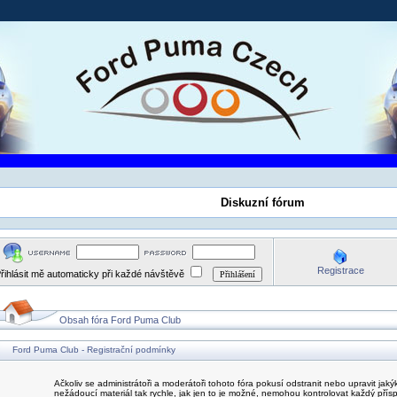
Diskuzní fórum
Registrace
řihlásit mě automaticky při každé návštěvě
Obsah fóra Ford Puma Club
Ford Puma Club - Registrační podmínky
Ačkoliv se administrátoři a moderátoři tohoto fóra pokusí odstranit nebo upravit jak
nežádoucí materiál tak rychle, jak jen to je možné, nemohou kontrolovat každý přís