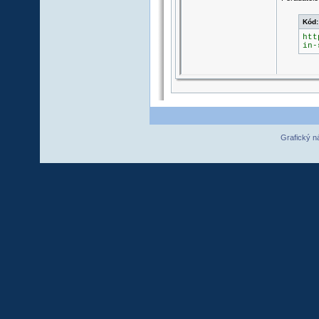
Grafický n