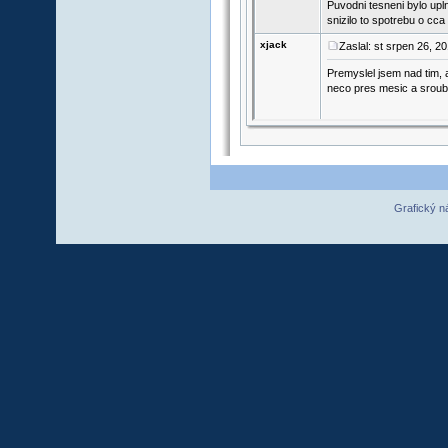
Grafický n