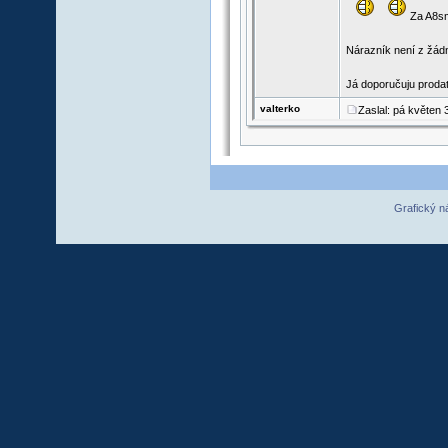
Grafický n