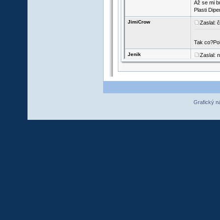
Grafický n