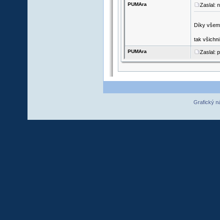
Grafický n