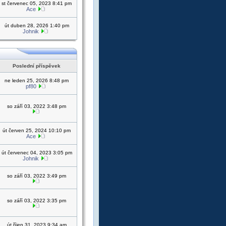
st červenec 05, 2023 8:41 pm
Ace
út duben 28, 2026 1:40 pm
Johnik
Poslední příspěvek
ne leden 25, 2026 8:48 pm
pf80
so září 03, 2022 3:48 pm
út červen 25, 2024 10:10 pm
Ace
út červenec 04, 2023 3:05 pm
Johnik
so září 03, 2022 3:49 pm
so září 03, 2022 3:35 pm
út říjen 31, 2023 9:34 am