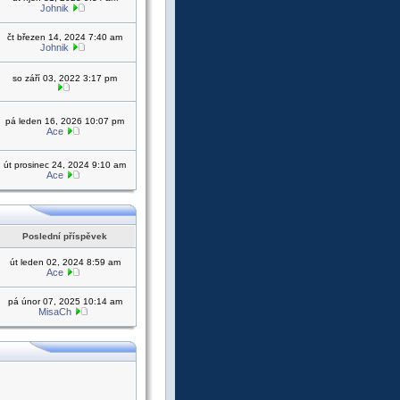
Johnik
čt březen 14, 2024 7:40 am
Johnik
so září 03, 2022 3:17 pm
pá leden 16, 2026 10:07 pm
Ace
út prosinec 24, 2024 9:10 am
Ace
Poslední příspěvek
út leden 02, 2024 8:59 am
Ace
pá únor 07, 2025 10:14 am
MisaCh