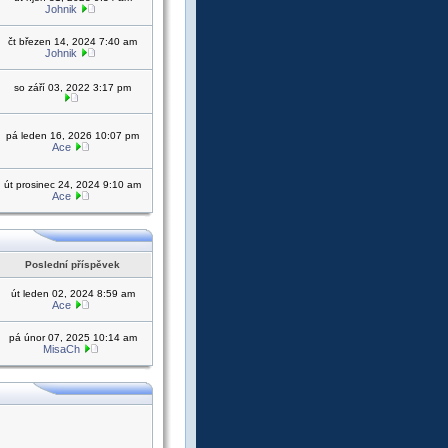
Johnik
čt březen 14, 2024 7:40 am
Johnik
so září 03, 2022 3:17 pm
pá leden 16, 2026 10:07 pm
Ace
út prosinec 24, 2024 9:10 am
Ace
Poslední příspěvek
út leden 02, 2024 8:59 am
Ace
pá únor 07, 2025 10:14 am
MisaCh