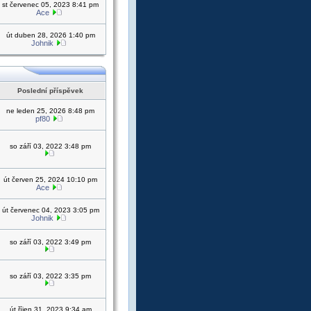
st červenec 05, 2023 8:41 pm
Ace
út duben 28, 2026 1:40 pm
Johnik
Poslední příspěvek
ne leden 25, 2026 8:48 pm
pf80
so září 03, 2022 3:48 pm
út červen 25, 2024 10:10 pm
Ace
út červenec 04, 2023 3:05 pm
Johnik
so září 03, 2022 3:49 pm
so září 03, 2022 3:35 pm
út říjen 31, 2023 9:34 am